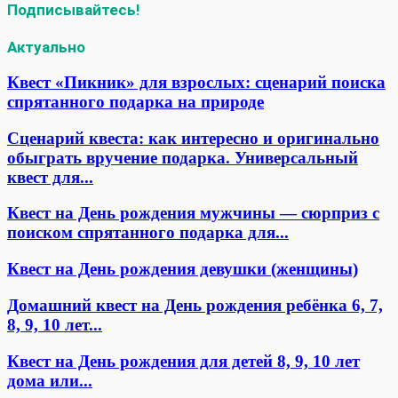
Подписывайтесь!
Актуально
Квест «Пикник» для взрослых: сценарий поиска
спрятанного подарка на природе
Сценарий квеста: как интересно и оригинально
обыграть вручение подарка. Универсальный
квест для...
Квест на День рождения мужчины — сюрприз с
поиском спрятанного подарка для...
Квест на День рождения девушки (женщины)
Домашний квест на День рождения ребёнка 6, 7,
8, 9, 10 лет...
Квест на День рождения для детей 8, 9, 10 лет
дома или...