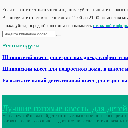
Если вы хотите что-то уточнить, пожалуйста, пишите на элек
Вы получите ответ в течение дня с 11:00 до 21:00 по московско
Пожалуйста, перед обращением ознакомьтесь
с важной инфор
Искать:
Поиск
Рекомендуем
Шпионский квест для взрослых дома, в офисе или
Шпионский квест для подростков дома, в школе и
Развлекательный детективный квест для взросл
Лучшие готовые квесты для детей
На нашем сайте вы найдете готовые эксклюзивные сценарии кве
готовы к использованию — достаточно распечатать и начать иг