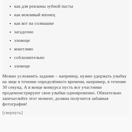
как для рекламы зубной пасты
как вежливый японец
как кот на солнышке
загадочно
зловеще
кокетливо
соблазнительно
зловеще
Можно усложнить задание – например, нужно удержать улыбку
на лице в течение определённого времени, например, в течение
30 секунд. А в конце конкурса пусть все участники
продемонстрируют свои улыбки одновременно. Обязательно
запечатлейте этот момент, должна получится забавная
фотография!
[свернуть]