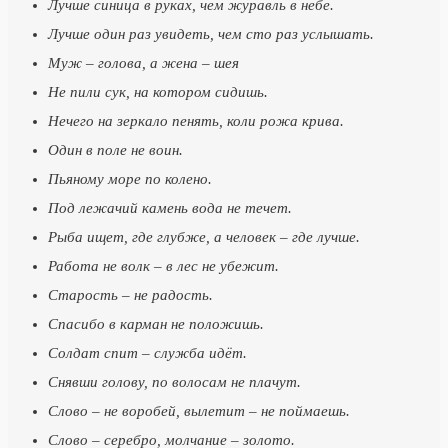
Лучше синица в руках, чем журавль в небе.
Лучше один раз увидеть, чем сто раз услышать.
Муж – голова, а жена – шея
Не пили сук, на котором сидишь.
Нечего на зеркало пенять, коли рожа крива.
Один в поле не воин.
Пьяному море по колено.
Под лежачий камень вода не течет.
Рыба ищет, где глубже, а человек – где лучше.
Работа не волк – в лес не убежит.
Старость – не радость.
Спасибо в карман не положишь.
Солдат спит – служба идёт.
Снявши голову, по волосам не плачут.
Слово – не воробей, вылетит – не поймаешь.
Слово – серебро, молчание – золото.