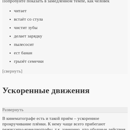
Попробуйте показать в замедленном темпе, как человек
читает
встаёт со стула
чистит зубы
делает зарядку
пылесосит
ест банан
грызёт семечки
[свернуть]
Ускоренные движения
Развернуть
В кинематографе есть и такой приём – ускоренное
прокручивание плёнки. К нему чаще всего прибегают
режиссеры-комедиографы, т.к. замечено, что обычные действия