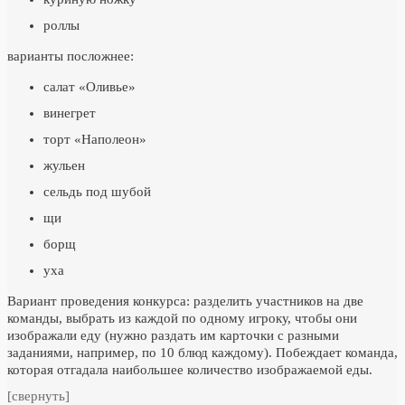
роллы
варианты посложнее:
салат «Оливье»
винегрет
торт «Наполеон»
жульен
сельдь под шубой
щи
борщ
уха
Вариант проведения конкурса: разделить участников на две
команды, выбрать из каждой по одному игроку, чтобы они
изображали еду (нужно раздать им карточки с разными
заданиями, например, по 10 блюд каждому). Побеждает команда,
которая отгадала наибольшее количество изображаемой еды.
[свернуть]