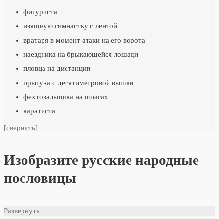
фигуриста
изящную гимнастку с лентой
вратаря в момент атаки на его ворота
наездника на брыкающейся лошади
пловца на дистанции
прыгуна с десятиметровой вышки
фехтовальщика на шпагах
каратиста
[свернуть]
Изобразите русские народные
пословицы
Развернуть