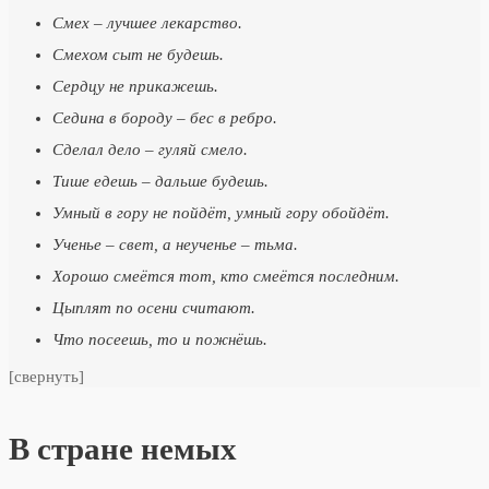
Смех – лучшее лекарство.
Смехом сыт не будешь.
Сердцу не прикажешь.
Седина в бороду – бес в ребро.
Сделал дело – гуляй смело.
Тише едешь – дальше будешь.
Умный в гору не пойдёт, умный гору обойдёт.
Ученье – свет, а неученье – тьма.
Хорошо смеётся тот, кто смеётся последним.
Цыплят по осени считают.
Что посеешь, то и пожнёшь.
[свернуть]
В стране немых