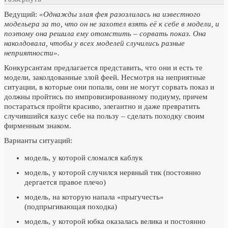
Ведущий:
«Однажды злая фея разозлилась на известного
модельера за то, что он не захотел взять её к себе в модели, и
поэтому она решила ему отомстить – сорвать показ. Она
наколдовала, чтобы у всех моделей случились разные
неприятности».
Конкурсантам предлагается представить, что они и есть те
модели, заколдованные злой феей. Несмотря на неприятные
ситуации, в которые они попали, они не могут сорвать показ и
должны пройтись по импровизированному подиуму, причем
постараться пройти красиво, элегантно и даже превратить
случившийся казус себе на пользу – сделать походку своим
фирменным знаком.
Варианты ситуаций:
модель, у которой сломался каблук
модель, у которой случился нервный тик (постоянно
дергается правое плечо)
модель, на которую напала «прыгучесть»
(подпрыгивающая походка)
модель, у которой юбка оказалась велика и постоянно