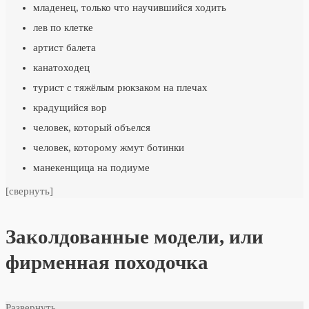
младенец, только что научившийся ходить
лев по клетке
артист балета
канатоходец
турист с тяжёлым рюкзаком на плечах
крадущийся вор
человек, который объелся
человек, которому жмут ботинки
манекенщица на подиуме
[свернуть]
Заколдованные модели, или
фирменная походочка
Развернуть