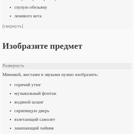
глупую обезьяну
ленивого кота
[свернуть]
Изобразите предмет
Развернуть
Мимикой, жестами и звуками нужно изобразить:
горячий утюг
музыкальный фонтан
водяной шланг
скрипящую дверь
взлетающий самолет
закипающий чайник