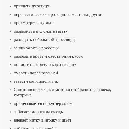
пришить пуговицу
перенести телевизор с одного места на другое
просмотреть журнал
развернуть и сложить газету
разгадать небольшой кроссворд
зашнуровать кроссовки
разрезать арбуз и съесть один кусок
почистить горячую картофелину
смазать порез зеленкой
завести мотоцикл и т.п.
С помощью жестов и мимики изобразить человека,
который:
причесывается перед зеркалом
забивает молотком гвоздь
вдевает нитку в иголку и шьет
собирает в лесу грибы