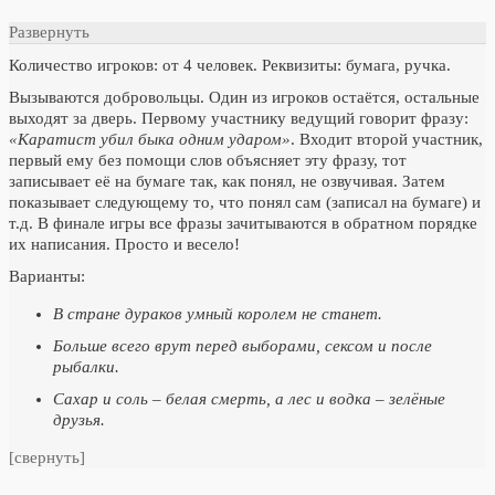
Развернуть
Количество игроков: от 4 человек. Реквизиты: бумага, ручка.
Вызываются добровольцы. Один из игроков остаётся, остальные
выходят за дверь. Первому участнику ведущий говорит фразу:
«Каратист убил быка одним ударом»
. Входит второй участник,
первый ему без помощи слов объясняет эту фразу, тот
записывает её на бумаге так, как понял, не озвучивая. Затем
показывает следующему то, что понял сам (записал на бумаге) и
т.д. В финале игры все фразы зачитываются в обратном порядке
их написания. Просто и весело!
Варианты:
В стране дураков умный королем не станет.
Больше всего врут перед выборами, сексом и после
рыбалки.
Сахар и соль – белая смерть, а лес и водка – зелёные
друзья.
[свернуть]