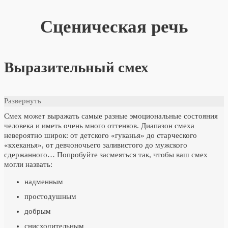
Сценическая речь
Выразительный смех
Развернуть
Смех может выражать самые разные эмоциональные состояния
человека и иметь очень много оттенков. Диапазон смеха
невероятно широк: от детского «гуканья» до старческого
«кхеканья», от девчоночьего заливистого до мужского
сдержанного… Попробуйте засмеяться так, чтобы ваш смех
могли назвать:
надменным
простодушным
добрым
снисходительным