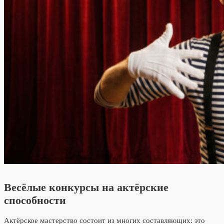
Весёлые конкурсы на актёрские
способности
Актёрское мастерство состоит из многих составляющих: это