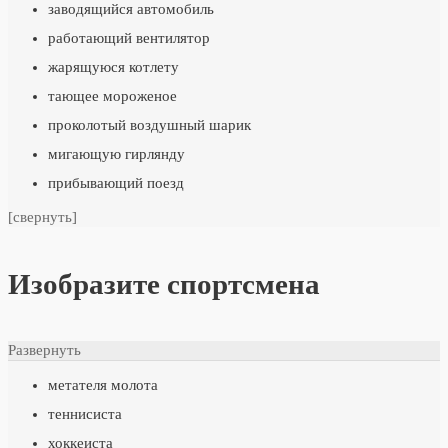
заводящийся автомобиль
работающий вентилятор
жарящуюся котлету
тающее мороженое
проколотый воздушный шарик
мигающую гирлянду
прибывающий поезд
[свернуть]
Изобразите спортсмена
Развернуть
метателя молота
теннисиста
хоккеиста