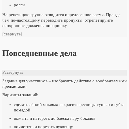
роллы
На репетицию группе отводится определенное время. Прежде
чем по-настоящему переводить продукты, отрепетируйте
синхронные движения понарошку.
[свернуть]
Повседневные дела
Развернуть
Задание для участников – изобразить действие с воображаемыми
предметами.
Варианты заданий:
сделать лёгкий макияж: накрасить ресницы тушью и губы
помадой
вымыть и натереть до блеска пару бокалов
почистить и порезать луковицу