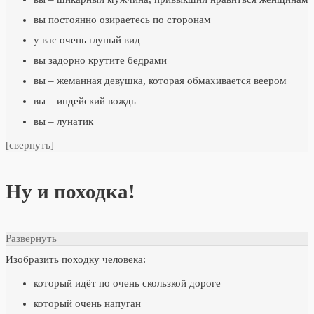
вы постоянно озираетесь по сторонам
у вас очень глупый вид
вы задорно крутите бедрами
вы – жеманная девушка, которая обмахивается веером
вы – индейский вождь
вы – лунатик
[свернуть]
Ну и походка!
Развернуть
Изобразить походку человека:
который идёт по очень скользкой дороге
который очень напуган