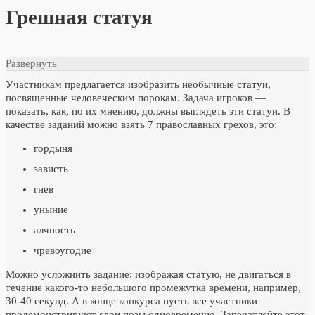
Грешная статуя
Развернуть
Участникам предлагается изобразить необычные статуи,
посвященные человеческим порокам. Задача игроков —
показать, как, по их мнению, должны выглядеть эти статуи. В
качестве заданий можно взять 7 православных грехов, это:
гордыня
зависть
гнев
уныние
алчность
чревоугодие
Можно усложнить задание: изображая статую, не двигаться в
течение какого-то небольшого промежутка времени, например,
30-40 секунд. А в конце конкурса пусть все участники
продемонстрируют свои позы одновременно. Запечатлейте этот