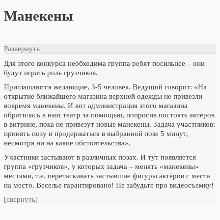
Манекены
Развернуть
Для этого конкурса необходима группа ребят посильнее – они
будут играть роль грузчиков.
Приглашаются желающие, 3-5 человек. Ведущий говорит: «На
открытие ближайшего магазина верхней одежды не привезли
вовремя манекены. И вот администрация этого магазина
обратилась в наш театр за помощью, попросив постоять актёров
в витрине, пока не привезут новые манекены. Задача участников:
принять позу и продержаться в выбранной позе 5 минут,
несмотря ни на какие обстоятельства».
Участники застывают в различных позах. И тут появляется
группа «грузчиков», у которых задача – менять «манекены»
местами, т.е. перетаскивать застывшие фигуры актёров с места
на место. Веселье гарантировано! Не забудьте про видеосъемку!
[свернуть]