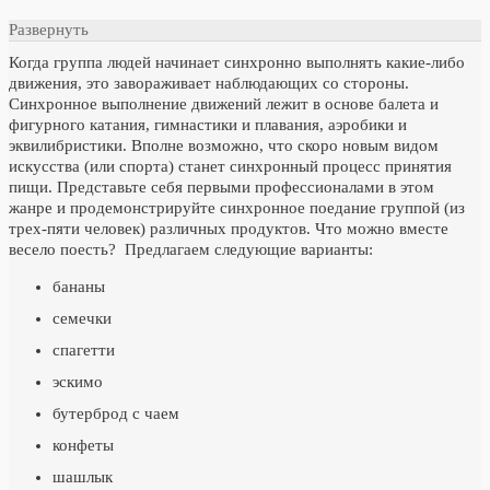
Развернуть
Когда группа людей начинает синхронно выполнять какие-либо
движения, это завораживает наблюдающих со стороны.
Синхронное выполнение движений лежит в основе балета и
фигурного катания, гимнастики и плавания, аэробики и
эквилибристики. Вполне возможно, что скоро новым видом
искусства (или спорта) станет синхронный процесс принятия
пищи. Представьте себя первыми профессионалами в этом
жанре и продемонстрируйте синхронное поедание группой (из
трех-пяти человек) различных продуктов. Что можно вместе
весело поесть? Предлагаем следующие варианты:
бананы
семечки
спагетти
эскимо
бутерброд с чаем
конфеты
шашлык