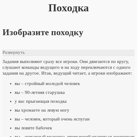
Походка
Изобразите походку
Развернуть
Задания выполняют сразу все игроки. Они двигаются по кругу,
слушают команды ведущего и на ходу переключаются с одного
задания на другое. Итак, ведущий читает, а игроки изображают:
вы – стройный молодой человек
вы – 90-летняя старушка
у вас прыгающая походка
вы хромаете на левую ногу
вы – человек, который очень испуган
вы ловите бабочек
вы – шикарный мужчина, привыкший нравиться женщинам