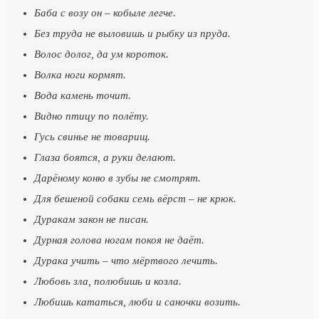
Баба с возу он – кобыле легче.
Без труда не выловишь и рыбку из пруда.
Волос долог, да ум короток.
Волка ноги кормят.
Вода камень точит.
Видно птицу по полёту.
Гусь свинье не товарищ.
Глаза боятся, а руки делают.
Дарёному коню в зубы не смотрят.
Для бешеной собаки семь вёрст – не крюк.
Дуракам закон не писан.
Дурная голова ногам покоя не даёт.
Дурака учить – что мёртвого лечить.
Любовь зла, полюбишь и козла.
Любишь кататься, люби и саночки возить.