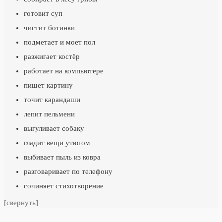
готовит суп
чистит ботинки
подметает и моет пол
разжигает костёр
работает на компьютере
пишет картину
точит карандаши
лепит пельмени
выгуливает собаку
гладит вещи утюгом
выбивает пыль из ковра
разговаривает по телефону
сочиняет стихотворение
[свернуть]