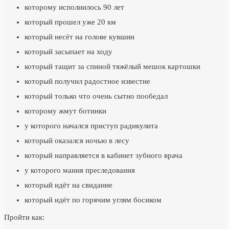
которому исполнилось 90 лет
который прошел уже 20 км
который несёт на голове кувшин
который засыпает на ходу
который тащит за спиной тяжёлый мешок картошки
который получил радостное известие
который только что очень сытно пообедал
которому жмут ботинки
у которого начался приступ радикулита
который оказался ночью в лесу
который направляется в кабинет зубного врача
у которого мания преследования
который идёт на свидание
который идёт по горячим углям босиком
Пройти как: