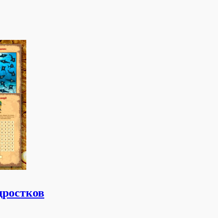
дростков