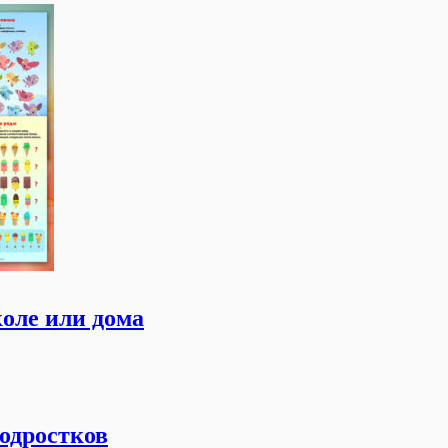
школе или дома
подростков